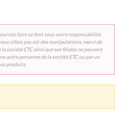
rriez faire se font sous votre responsabilité.
vous n’êtes pas sûr des manipulations, merci de
a société ETC ainsi que ses filiales ne peuvent
ne autre personne de la société ETC ou par un
os produits.