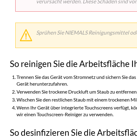
verursacht werden. Diese Schäden sind vo
Sprühen Sie NIEMALS Reinigungsmittel oder
So reinigen Sie die Arbeitsfläche 
Trennen Sie das Gerät vom Stromnetz und sichern Sie das
Gerät herunterzufahren.
Verwenden Sie trockene Druckluft um Staub zu entfernen
Wischen Sie den restlichen Staub mit einem trockenen Mi
Wenn Ihr Gerät über integrierte Touchscreens verfügt, 
wir einen Touchscreen-Reiniger zu verwenden.
So desinfizieren Sie die Arbeitsfl