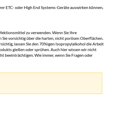
поверхность
Ihrer ETC- oder High End Systems-Geräte auswirken können,
вашего
оборудования
ektionsmittel zu verwenden. Wenn Sie Ihre
ie vorsichtig über die harten, nicht porösen Oberflächen.
sichtig, lassen Sie den 70%igen Isopropylalkohol die Arbeit
Produkts gießen oder sprühen. Auch hier wissen wir nicht
nicht beeinträchtigen. Wie immer, wenn Sie Fragen oder