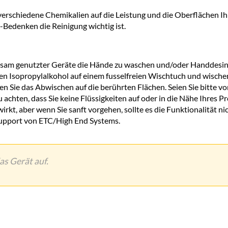
h verschiedene Chemikalien auf die Leistung und die Oberflächen 
-Bedenken die Reinigung wichtig ist.
sam genutzter Geräte die Hände zu waschen und/oder Handdesinf
Isopropylalkohol auf einem fusselfreien Wischtuch und wischen S
 Sie das Abwischen auf die berührten Flächen. Seien Sie bitte vor
u achten, dass Sie keine Flüssigkeiten auf oder in die Nähe Ihres 
irkt, aber wenn Sie sanft vorgehen, sollte es die Funktionalität 
Support von ETC/High End Systems.
as Gerät auf.