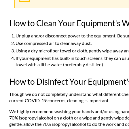
How to Clean Your Equipment's W
Unplug and/or disconnect power to the equipment. Be su
Use compressed air to clear away dust.
Using a dry microfiber towel or cloth, gently wipe away a
If your equipment has built-in touch screens, they can usua
towel with a little water (preferably distilled).
How to Disinfect Your Equipment
Though we do not completely understand what different chemi
current COVID-19 concerns, cleaning is important.
We highly recommend washing your hands and/or using hand s
70% isopropyl alcohol on a cloth or a wipe and gently wipe d
gentle, allow the 70% isopropyl alcohol to do the work and do