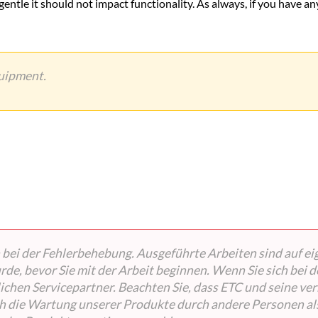
 gentle it should not impact functionality. As always, if you have a
quipment.
bei der Fehlerbehebung. Ausgeführte Arbeiten sind auf eigen
e, bevor Sie mit der Arbeit beginnen. Wenn Sie sich bei d
rtlichen Servicepartner. Beachten Sie, dass ETC und seine
ch die Wartung unserer Produkte durch andere Personen als