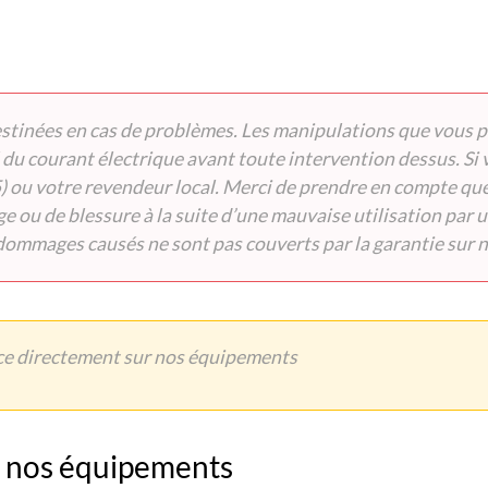
tinées en cas de problèmes. Les manipulations que vous pou
du courant électrique avant toute intervention dessus. Si 
 ou votre revendeur local. Merci de prendre en compte que l
 ou de blessure à la suite d’une mauvaise utilisation par u
 dommages causés ne sont pas couverts par la garantie sur n
ce directement sur nos équipements
e nos équipements