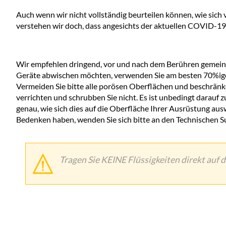
Auch wenn wir nicht vollständig beurteilen können, wie sic
verstehen wir doch, dass angesichts der aktuellen COVID-19
Wir empfehlen dringend, vor und nach dem Berühren gemein
Geräte abwischen möchten, verwenden Sie am besten 70%igen 
Vermeiden Sie bitte alle porösen Oberflächen und beschränken
verrichten und schrubben Sie nicht. Es ist unbedingt darauf z
genau, wie sich dies auf die Oberfläche Ihrer Ausrüstung ausw
Bedenken haben, wenden Sie sich bitte an den Technischen 
Tragen Sie KEINE Flüssigkeiten direkt auf d