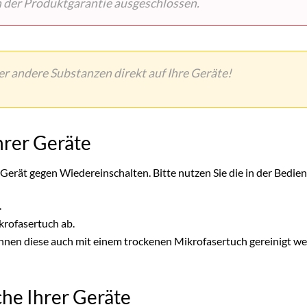
n der Produktgarantie ausgeschlossen.
 andere Substanzen direkt auf Ihre Geräte!
Ihrer Geräte
 Gerät gegen Wiedereinschalten. Bitte nutzen Sie die in der Be
.
krofasertuch ab.
können diese auch mit einem trockenen Mikrofasertuch gereinigt 
äche Ihrer Geräte