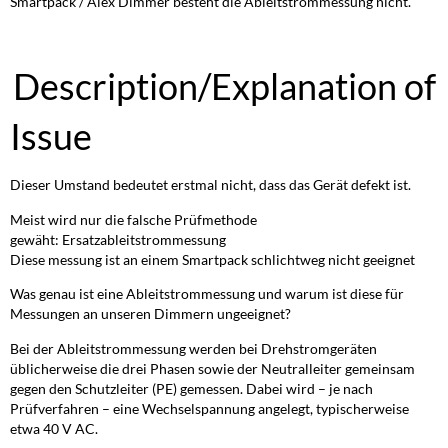
Smartpack / Alex Dimmer besteht die Ableitstrommessung nicht.
Description/Explanation of
Issue
Dieser Umstand bedeutet erstmal nicht, dass das Gerät defekt ist.
Meist wird nur die falsche Prüfmethode
gewäht: Ersatzableitstrommessung
Diese messung ist an einem Smartpack schlichtweg nicht geeignet
Was genau ist eine Ableitstrommessung und warum ist diese für
Messungen an unseren Dimmern ungeeignet?
Bei der Ableitstrommessung werden bei Drehstromgeräten
üblicherweise die drei Phasen sowie der Neutralleiter gemeinsam
gegen den Schutzleiter (PE) gemessen. Dabei wird – je nach
Prüfverfahren – eine Wechselspannung angelegt, typischerweise
etwa 40 V AC.