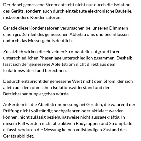
Der dabei gemessene Strom entsteht nicht nur durch die Isolation
des Geräts, sondern auch durch eingebaute elektronische Bauteile,
insbesondere Kondensatoren.
Gerade diese Kondensatoren verursachen bei unseren Dimmern
einen großen Teil des gemessenen Ableitstroms und beeinflussen
dadurch das Messergebnis deutlich.
Zusätzlich wirken die einzelnen Stromanteile aufgrund ihrer
unterschiedlichen Phasenlage unterschiedlich zusammen. Deshalb
lässt sich der gemessene Ableitstrom nicht direkt aus dem
Isolationswiderstand berechnen.
Dadurch entspricht der gemessene Wert nicht dem Strom, der sich
allein aus dem ohmschen Isolationswiderstand und der
Betriebsspannung ergeben würde.
Außerdem ist die Ableitstrommessung bei Geräten, die während der
Prüfung nicht vollständig hochgefahren oder aktiviert werden
können, nicht zulässig beziehungsweise nicht aussagekräftig. In
diesem Fall werden nicht alle aktiven Baugruppen und Strompfade
erfasst, wodurch die Messung keinen vollständigen Zustand des
Geräts abbildet.