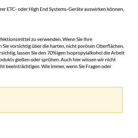
поверхность
Ihrer ETC- oder High End Systems-Geräte auswirken können,
вашего
оборудования
ektionsmittel zu verwenden. Wenn Sie Ihre
ie vorsichtig über die harten, nicht porösen Oberflächen.
sichtig, lassen Sie den 70%igen Isopropylalkohol die Arbeit
Produkts gießen oder sprühen. Auch hier wissen wir nicht
nicht beeinträchtigen. Wie immer, wenn Sie Fragen oder