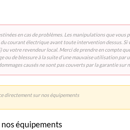
tinées en cas de problèmes. Les manipulations que vous pou
du courant électrique avant toute intervention dessus. Si 
 ou votre revendeur local. Merci de prendre en compte que l
 ou de blessure à la suite d’une mauvaise utilisation par u
 dommages causés ne sont pas couverts par la garantie sur n
ce directement sur nos équipements
e nos équipements