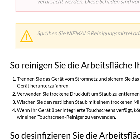
verursacht werden. Diese Schäden sind vo
Sprühen Sie NIEMALS Reinigungsmittel oder
So reinigen Sie die Arbeitsfläche 
Trennen Sie das Gerät vom Stromnetz und sichern Sie das
Gerät herunterzufahren.
Verwenden Sie trockene Druckluft um Staub zu entfernen
Wischen Sie den restlichen Staub mit einem trockenen Mi
Wenn Ihr Gerät über integrierte Touchscreens verfügt, 
wir einen Touchscreen-Reiniger zu verwenden.
So desinfizieren Sie die Arbeitsfl