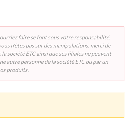
rriez faire se font sous votre responsabilité.
vous n’êtes pas sûr des manipulations, merci de
a société ETC ainsi que ses filiales ne peuvent
ne autre personne de la société ETC ou par un
os produits.