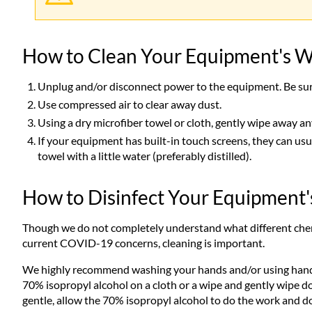
How to Clean Your Equipment's W
Unplug and/or disconnect power to the equipment. Be su
Use compressed air to clear away dust.
Using a dry microfiber towel or cloth, gently wipe away a
If your equipment has built-in touch screens, they can usua
towel with a little water (preferably distilled).
How to Disinfect Your Equipment
Though we do not completely understand what different chemi
current COVID-19 concerns, cleaning is important.
We highly recommend washing your hands and/or using hand s
70% isopropyl alcohol on a cloth or a wipe and gently wipe d
gentle, allow the 70% isopropyl alcohol to do the work and do