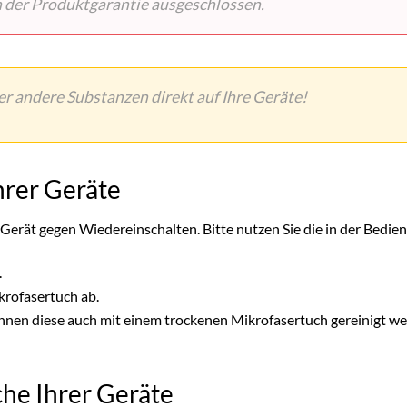
n der Produktgarantie ausgeschlossen.
 andere Substanzen direkt auf Ihre Geräte!
Ihrer Geräte
 Gerät gegen Wiedereinschalten. Bitte nutzen Sie die in der Be
.
krofasertuch ab.
können diese auch mit einem trockenen Mikrofasertuch gereinigt 
äche Ihrer Geräte