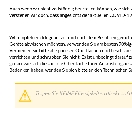
Auch wenn wir nicht vollständig beurteilen können, wie sic
verstehen wir doch, dass angesichts der aktuellen COVID-19
Wir empfehlen dringend, vor und nach dem Berühren gemein
Geräte abwischen möchten, verwenden Sie am besten 70%igen 
Vermeiden Sie bitte alle porösen Oberflächen und beschränken
verrichten und schrubben Sie nicht. Es ist unbedingt darauf z
genau, wie sich dies auf die Oberfläche Ihrer Ausrüstung ausw
Bedenken haben, wenden Sie sich bitte an den Technischen 
Tragen Sie KEINE Flüssigkeiten direkt auf d