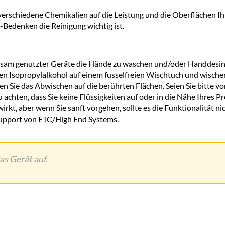
h verschiedene Chemikalien auf die Leistung und die Oberflächen 
-Bedenken die Reinigung wichtig ist.
sam genutzter Geräte die Hände zu waschen und/oder Handdesinf
Isopropylalkohol auf einem fusselfreien Wischtuch und wischen S
 Sie das Abwischen auf die berührten Flächen. Seien Sie bitte vor
u achten, dass Sie keine Flüssigkeiten auf oder in die Nähe Ihres 
irkt, aber wenn Sie sanft vorgehen, sollte es die Funktionalität 
Support von ETC/High End Systems.
as Gerät auf.