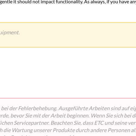
 gentle it should not impact functionality. As always, if you have a
quipment.
bei der Fehlerbehebung. Ausgeführte Arbeiten sind auf eigen
e, bevor Sie mit der Arbeit beginnen. Wenn Sie sich bei d
rtlichen Servicepartner. Beachten Sie, dass ETC und seine
ch die Wartung unserer Produkte durch andere Personen als